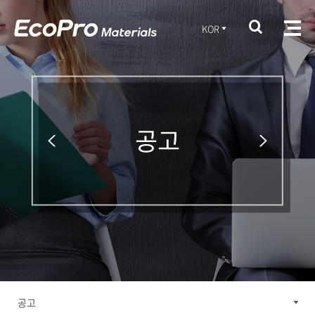
KOR
공고
공고