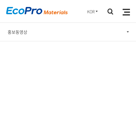
KOR
홍보동영상
뉴스&공지
홍보간행물
홍보동영상
소셜미디어