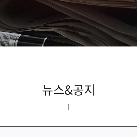
뉴스&공지