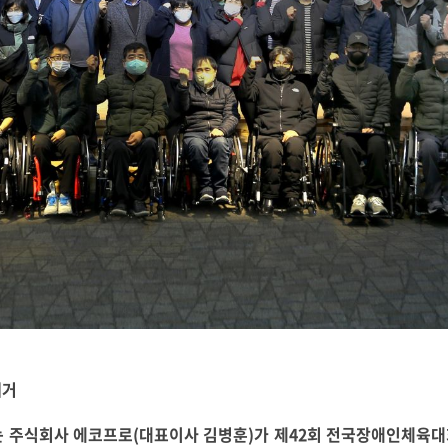
쾌거
는 주식회사 에코프로
(
대표이사 김병훈
)
가 제
42
회 전국장애인체육대