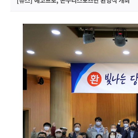
[뉴스] 에코프로, 온누리스포츠단 환영식 개최
미디어센터
채용홈페이지