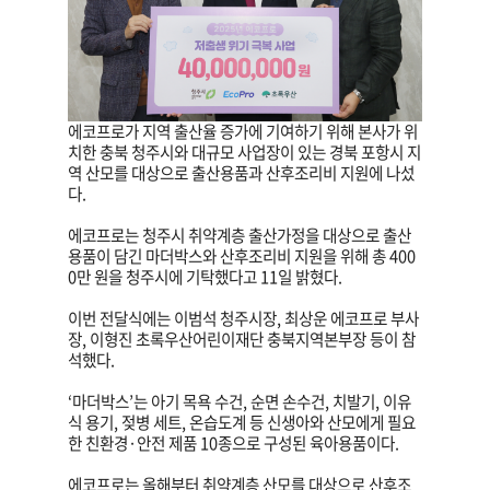
에코프로가 지역 출산율 증가에 기여하기 위해 본사가 위
치한 충북 청주시와 대규모 사업장이 있는 경북 포항시 지
역 산모를 대상으로 출산용품과 산후조리비 지원에 나섰
다.
에코프로는 청주시 취약계층 출산가정을 대상으로 출산
용품이 담긴 마더박스와 산후조리비 지원을 위해 총 400
0만 원을 청주시에 기탁했다고 11일 밝혔다.
이번 전달식에는 이범석 청주시장, 최상운 에코프로 부사
장, 이형진 초록우산어린이재단 충북지역본부장 등이 참
석했다.
‘마더박스’는 아기 목욕 수건, 순면 손수건, 치발기, 이유
식 용기, 젖병 세트, 온습도계 등 신생아와 산모에게 필요
한 친환경·안전 제품 10종으로 구성된 육아용품이다.
에코프로는 올해부터 취약계층 산모를 대상으로 산후조