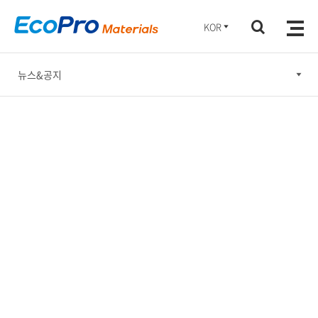
KOR
뉴스&공지
뉴스&공지
홍보간행물
홍보동영상
소셜미디어