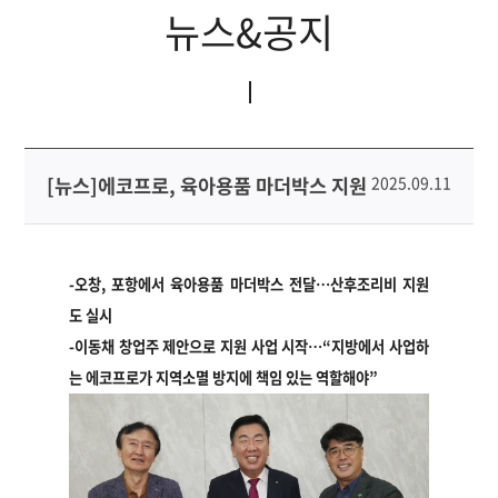
뉴스&공지
[뉴스]에코프로, 육아용품 마더박스 지원
2025.09.11
-
오창, 포항에서 육아용품 마더박스 전달
…
산후조리비 지원
도 실시
-
이동채 창업주 제안으로 지원 사업 시작
…“
지방에서 사업하
는 에코프로가 지역소멸 방지에 책임 있는 역할해야
”