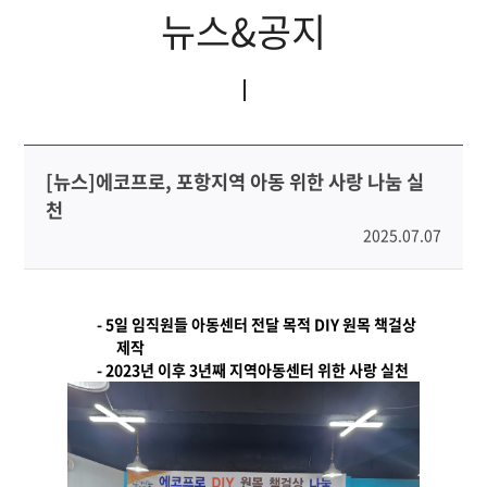
뉴스&공지
[뉴스]에코프로, 포항지역 아동 위한 사랑 나눔 실
천
2025.07.07
- 5
일 임직원들 아동센터 전달 목적
DIY
원목 책걸상
제작
- 2023
년 이후
3
년째 지역아동센터 위한 사랑 실천