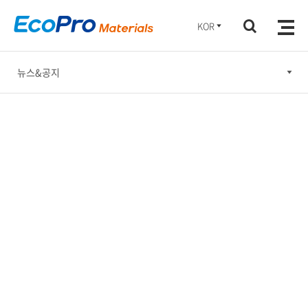
KOR
뉴스&공지
뉴스&공지
홍보간행물
홍보동영상
소셜미디어