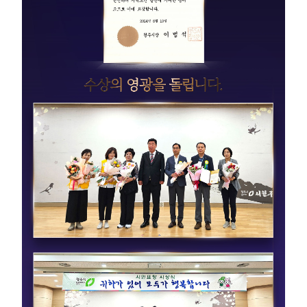
1
0)
글
보
기