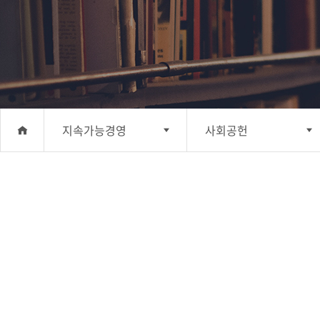
지속가능경영
사회공헌
회사소개
윤리경영
사업분야
안전보건·환경 경영
투자정보
사회공헌
지속가능경영
기업지배구조