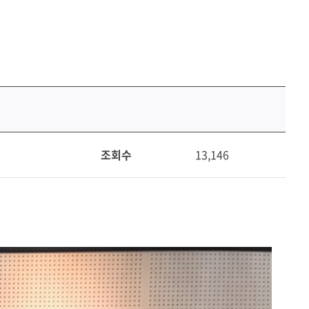
조회수
13,146