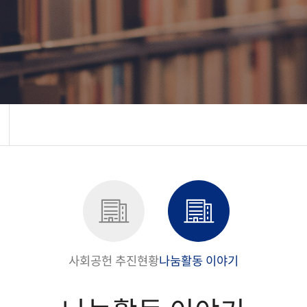
사회공헌 추진현황
나눔활동 이야기