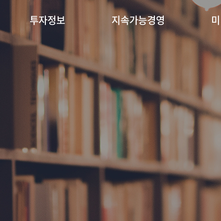
투자정보
지속가능경영
미
Social contribution