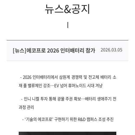
뉴스&공지
[뉴스]에코프로 2026 인터배터리 참가
2026.03.05
- 2026
인터배터리에서 삼원계 경쟁력 및 전고체 배터리 소
재 풀 밸류체인 강조
…
EV
넘어 휴머노이드 시대 겨냥
-
인니
니켈 투자 통해 광물 주권 확보
…
배터리 생애주기 전
과정 관리
-
‘
기술의 에코프로
’
구현하기 위한 R&D 캠퍼스 조성 추진