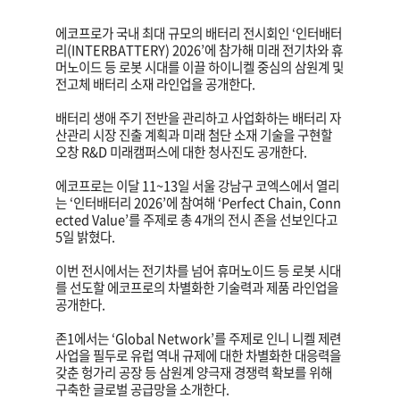
에코프로가 국내 최대 규모의 배터리 전시회인 ‘인터배터
리(INTERBATTERY) 2026’에 참가해 미래 전기차와 휴
머노이드 등 로봇 시대를 이끌 하이니켈 중심의 삼원계 및
전고체 배터리 소재 라인업을 공개한다.
배터리 생애 주기 전반을 관리하고 사업화하는 배터리 자
산관리 시장 진출 계획과 미래 첨단 소재 기술을 구현할
오창 R&D 미래캠퍼스에 대한 청사진도 공개한다.
에코프로는 이달 11~13일 서울 강남구 코엑스에서 열리
는 ‘인터배터리 2026’에 참여해 ‘Perfect Chain, Conn
ected Value’를 주제로 총 4개의 전시 존을 선보인다고
5일 밝혔다.
이번 전시에서는 전기차를 넘어 휴머노이드 등 로봇 시대
를 선도할 에코프로의 차별화한 기술력과 제품 라인업을
공개한다.
존1에서는 ‘Global Network’를 주제로 인니 니켈 제련
사업을 필두로 유럽 역내 규제에 대한 차별화한 대응력을
갖춘 헝가리 공장 등 삼원계 양극재 경쟁력 확보를 위해
구축한 글로벌 공급망을 소개한다.