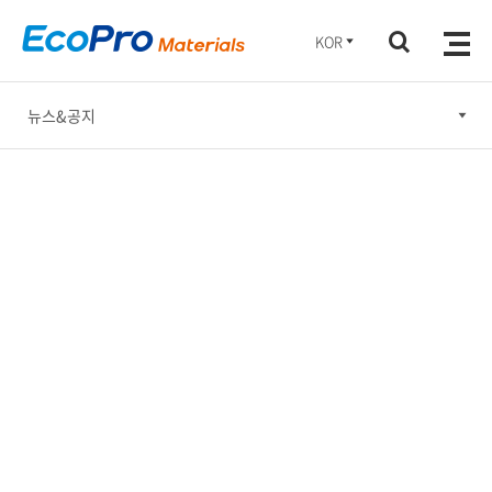
KOR
뉴스&공지
뉴스&공지
홍보간행물
홍보동영상
소셜미디어