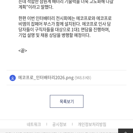
는데 적합한 삼원계 배터리 기술력을 더욱 고도화해 나갈
계획”이라고 말했다.
한편 이번 인터배터리 전시회에는 에코프로와 에코프로
비엠의 잡페어 부스가 함께 설치된다. 에코프로 인사 담
당자들이 구직자들을 대상으로 1대1 면담을 진행하며,
기업 설명 및 채용 상담을 병행할 예정이다.
<
끝>
에코프로_인터배터리2026.png
(948.8 KB)
목록보기
네트워크
공시정보
개인정보처리방침